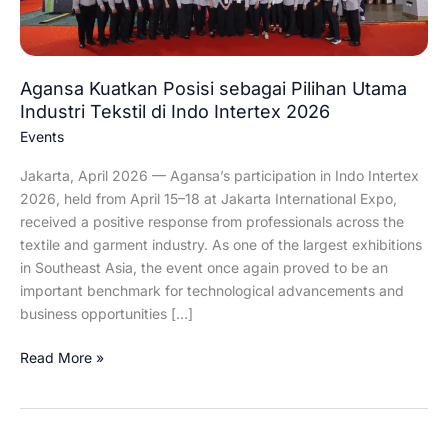
di
Indo
Intertex
Agansa Kuatkan Posisi sebagai Pilihan Utama
2026
Industri Tekstil di Indo Intertex 2026
Events
Jakarta, April 2026 — Agansa’s participation in Indo Intertex
2026, held from April 15–18 at Jakarta International Expo,
received a positive response from professionals across the
textile and garment industry. As one of the largest exhibitions
in Southeast Asia, the event once again proved to be an
important benchmark for technological advancements and
business opportunities […]
Read More »